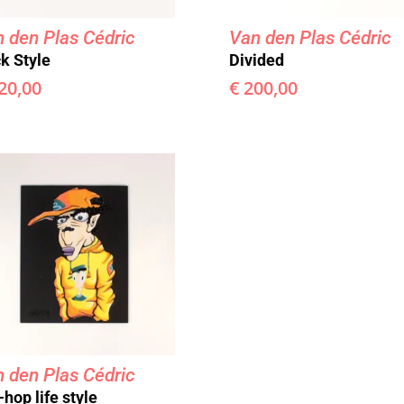
 den Plas Cédric
Van den Plas Cédric
k Style
Divided
20,00
€
200,00
 den Plas Cédric
-hop life style