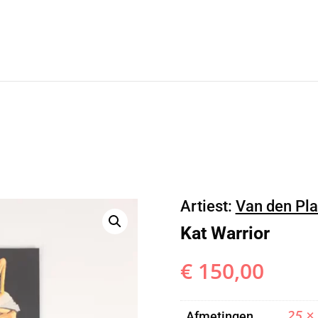
Artiest:
Van den Pla
Kat Warrior
€
150,00
25 ×
Afmetingen