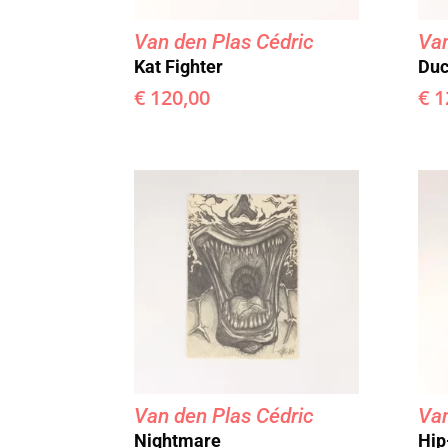
Van den Plas Cédric
Van
Kat Fighter
Duc
€
120,00
€
1
Van den Plas Cédric
Van
Nightmare
Hip