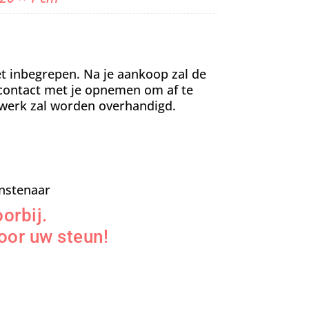
t inbegrepen. Na je aankoop zal de
contact met je opnemen om af te
werk zal worden overhandigd.
nstenaar
orbij.
oor uw steun!