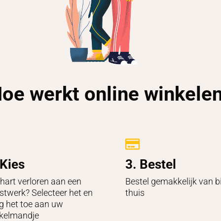
oe werkt online winkele

 Kies
3. Bestel
hart verloren aan een
Bestel gemakkelijk van bi
stwerk? Selecteer het en
thuis
g het toe aan uw
kelmandje