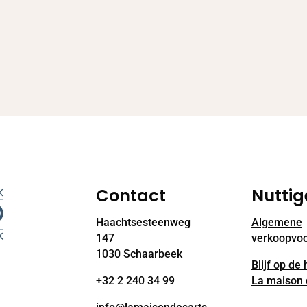
Contact
Nuttig
Haachtsesteenweg
Algemene
147
verkoopvo
1030 Schaarbeek
Blijf op de
+32 2 240 34 99
La maison 