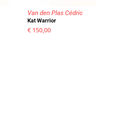
Van den Plas Cédric
Kat Warrior
€
150,00