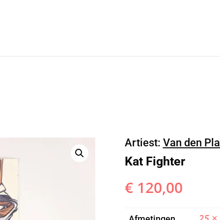
Artiest:
Van den Pla
Kat Fighter
€
120,00
25 ×
Afmetingen