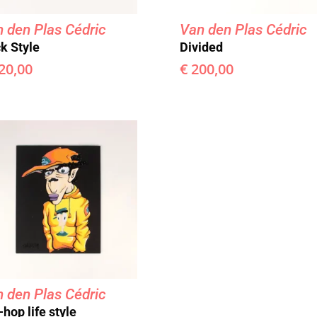
 den Plas Cédric
Van den Plas Cédric
k Style
Divided
20,00
€
200,00
 den Plas Cédric
-hop life style