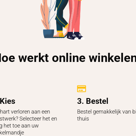
oe werkt online winkele

 Kies
3. Bestel
hart verloren aan een
Bestel gemakkelijk van bi
stwerk? Selecteer het en
thuis
g het toe aan uw
kelmandje