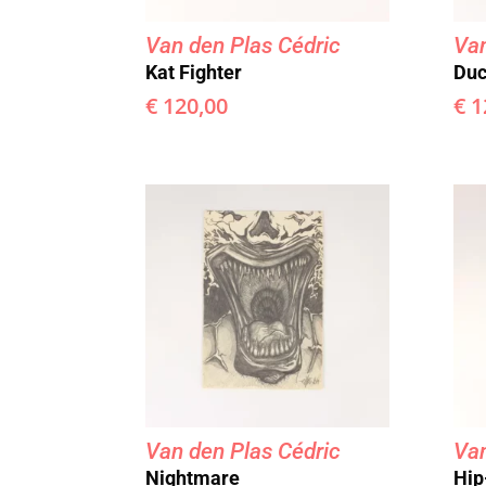
Van den Plas Cédric
Van
Kat Fighter
Duc
€
120,00
€
1
Van den Plas Cédric
Van
Nightmare
Hip