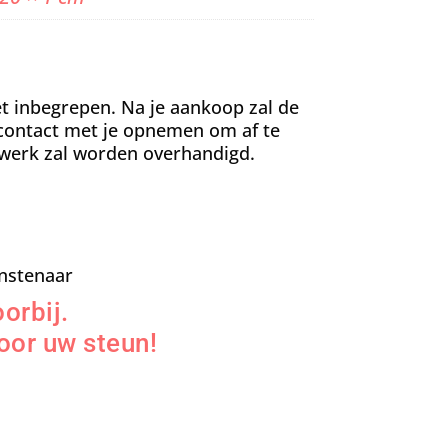
t inbegrepen. Na je aankoop zal de
contact met je opnemen om af te
werk zal worden overhandigd.
nstenaar
orbij.
oor uw steun!