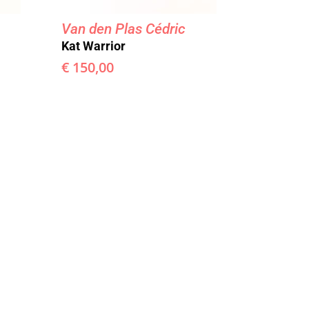
Van den Plas Cédric
Kat Warrior
€
150,00