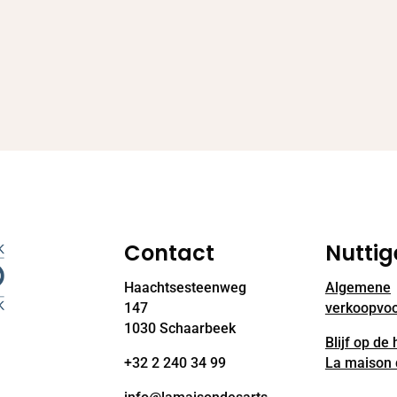
Contact
Nuttig
Haachtsesteenweg
Algemene
147
verkoopvo
1030 Schaarbeek
Blijf op de
+32 2 240 34 99
La maison 