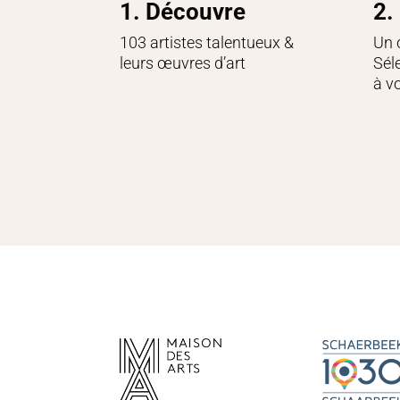
1. Découvre
2.
103 artistes talentueux &
Un 
leurs œuvres d’art
Sél
à v