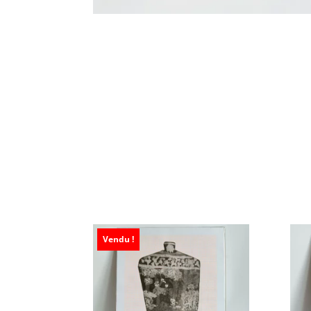
Vendu !