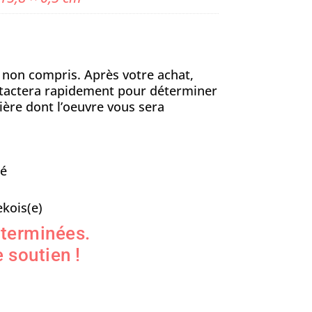
n non compris. Après votre achat,
ontactera rapidement pour déterminer
ière dont l’oeuvre vous sera
sé
kois(e)
 terminées.
 soutien !