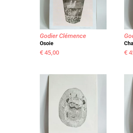
Godier Clémence
Go
Osoie
Cha
€
45,00
€
4