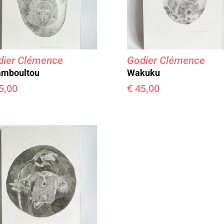
dier Clémence
Godier Clémence
mboultou
Wakuku
5,00
€
45,00