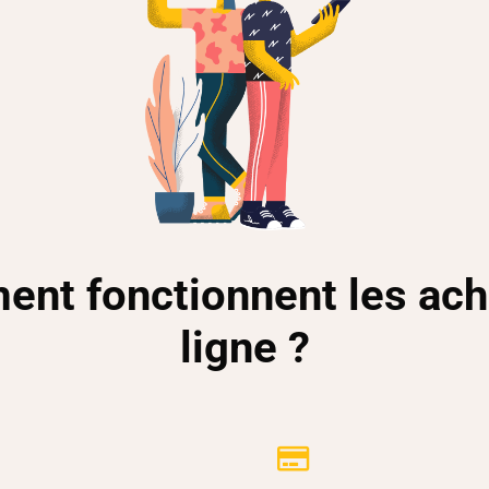
nt fonctionnent les ach
ligne ?
