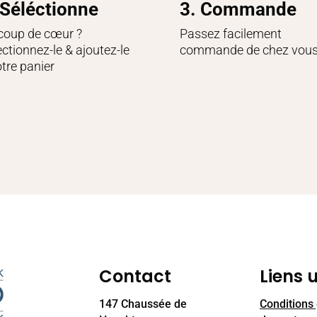
 Séléctionne
3. Commande
coup de cœur ?
Passez facilement
ectionnez-le & ajoutez-le
commande de chez vou
otre panier
Contact
Liens u
147 Chaussée de
Conditions