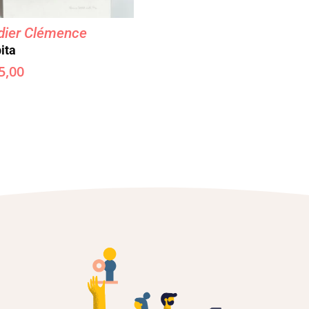
dier Clémence
ita
5,00