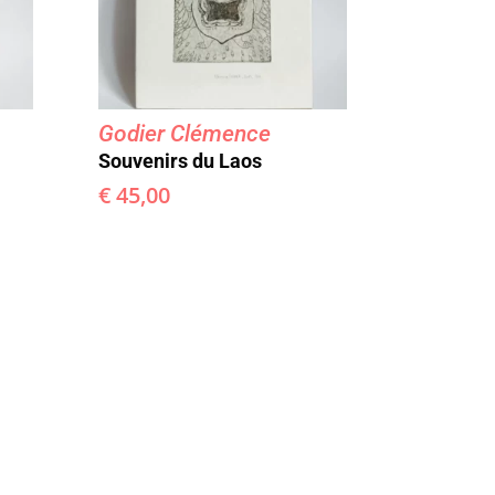
Godier Clémence
Souvenirs du Laos
€
45,00