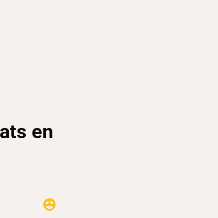
ats en
