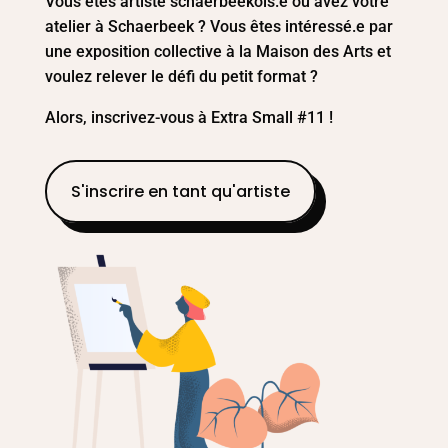
Vous êtes artiste schaerbeekois.e ou avez votre
atelier à Schaerbeek ? Vous êtes intéressé.e par
une exposition collective à la Maison des Arts et
voulez relever le défi du petit format ?
Alors, inscrivez-vous à Extra Small #11 !
S'inscrire en tant qu'artiste