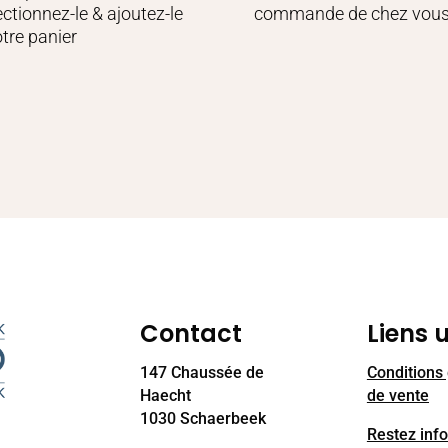
ectionnez-le & ajoutez-le
commande de chez vou
otre panier
Contact
Liens u
147 Chaussée de
Conditions
Haecht
de vente
1030 Schaerbeek
Restez inf