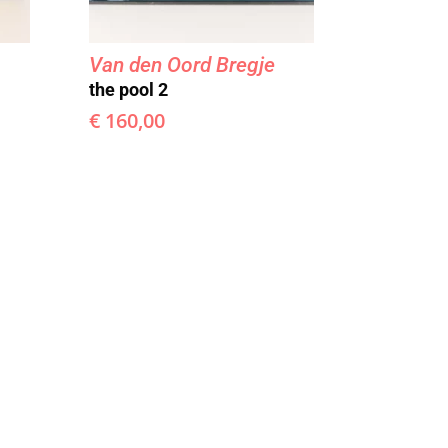
Van den Oord Bregje
the pool 2
€
160,00