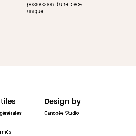
s
possession d’une pièce
unique
tiles
Design by
 générales
Canopée Studio
ormés