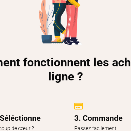
nt fonctionnent les ach
ligne ?

 Séléctionne
3. Commande
coup de cœur ?
Passez facilement