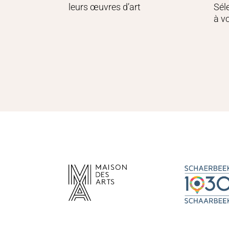
leurs œuvres d’art
Sél
à v