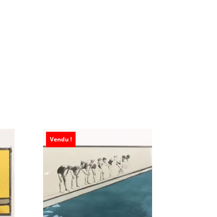
Vendu !