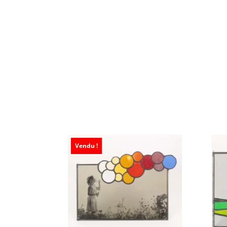
Vendu !