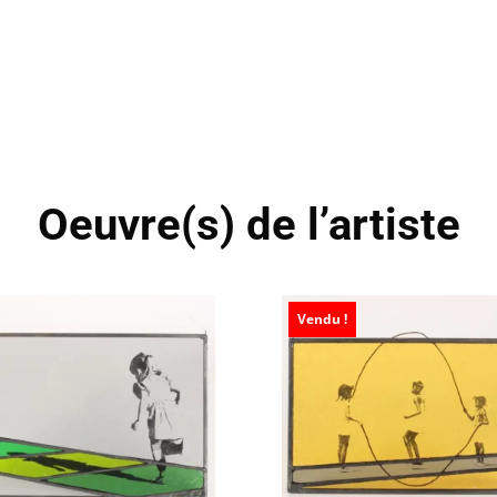
Oeuvre(s) de l’artiste
Vendu !