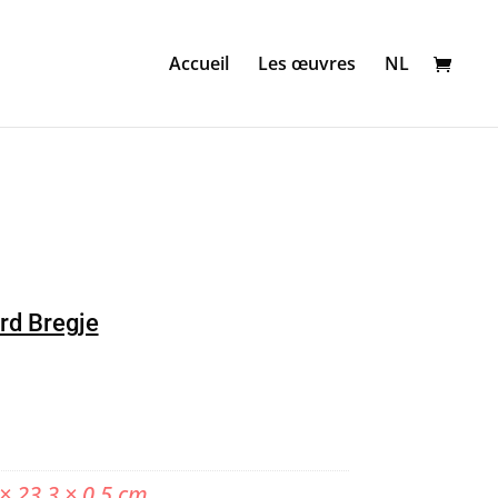
Accueil
Les œuvres
NL
rd Bregje
× 23,3 × 0,5 cm