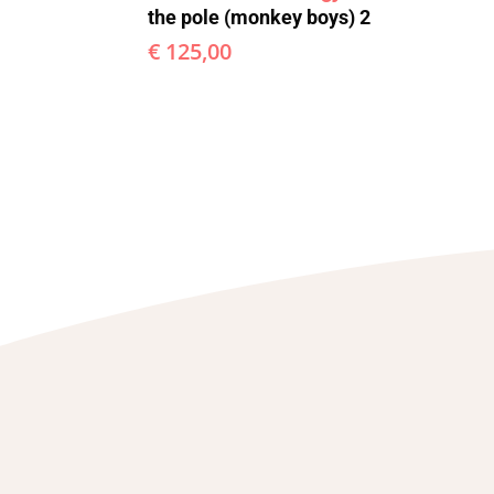
the pole (monkey boys) 2
€
125,00