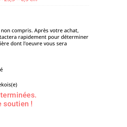
n non compris. Après votre achat,
ontactera rapidement pour déterminer
ière dont l’oeuvre vous sera
sé
kois(e)
 terminées.
 soutien !