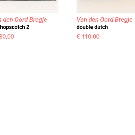
 den Oord Bregje
Van den Oord Bregje
 hopscotch 2
double dutch
80,00
€
110,00