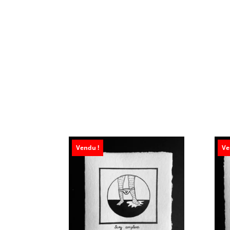
Vendu !
Ve