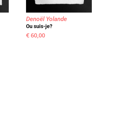
Denoël Yolande
Ou suis-je?
€
60,00