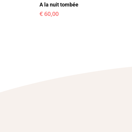
A la nuit tombée
€
60,00