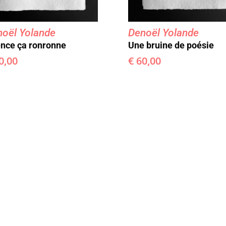
oël Yolande
Denoël Yolande
ence ça ronronne
Une bruine de poésie
0,00
€
60,00