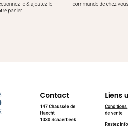
ectionnez-le & ajoutez-le
commande de chez vou
otre panier
Contact
Liens u
147 Chaussée de
Conditions
Haecht
de vente
1030 Schaerbeek
Restez inf