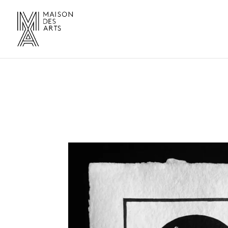
Vendu !