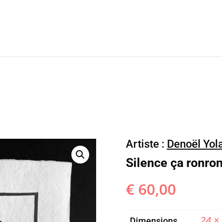
Artiste :
Denoël Yol
Silence ça ronro
€
60,00
24 ×
Dimensions