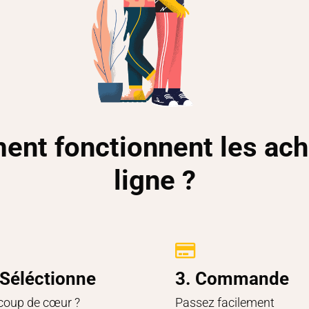
nt fonctionnent les ach
ligne ?

 Séléctionne
3. Commande
coup de cœur ?
Passez facilement