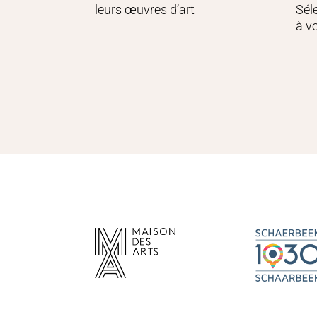
leurs œuvres d’art
Sél
à v