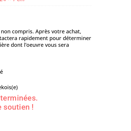
n non compris. Après votre achat,
ontactera rapidement pour déterminer
ière dont l’oeuvre vous sera
sé
kois(e)
 terminées.
 soutien !