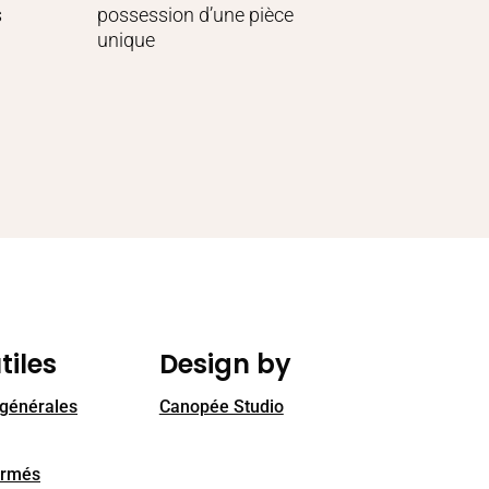
s
possession d’une pièce
unique
tiles
Design by
 générales
Canopée Studio
ormés