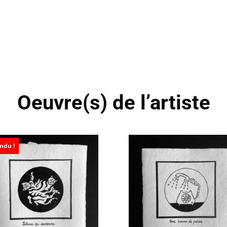
Oeuvre(s) de l’artiste
ndu !