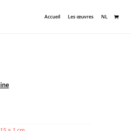
Accueil
Les œuvres
NL
line
 15 × 1 cm