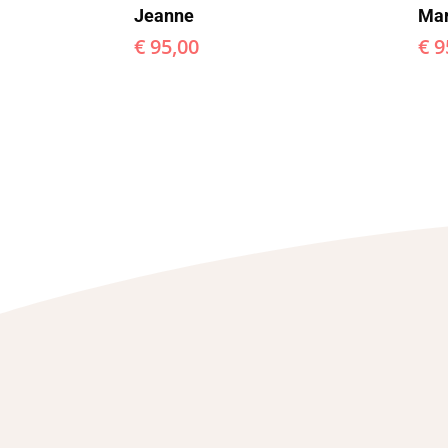
Jeanne
Mar
€
95,00
€
9