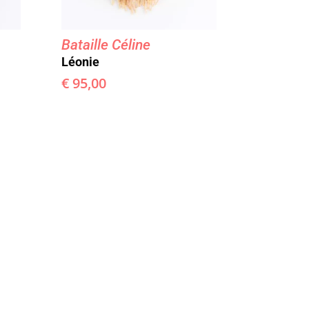
Bataille Céline
Léonie
€
95,00