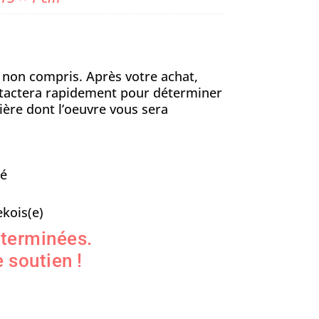
n non compris. Après votre achat,
ontactera rapidement pour déterminer
ière dont l’oeuvre vous sera
sé
kois(e)
 terminées.
 soutien !