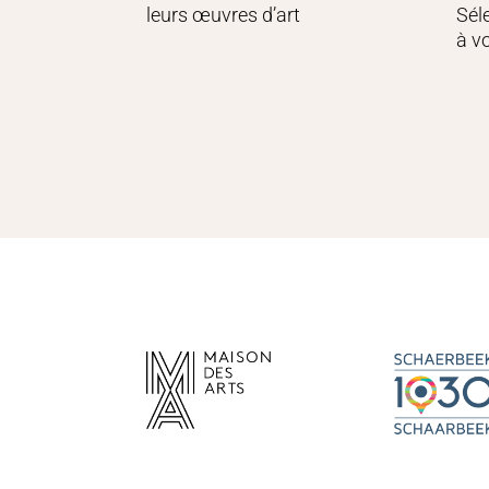
leurs œuvres d’art
Sél
à v