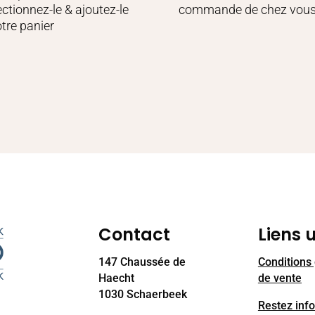
ectionnez-le & ajoutez-le
commande de chez vou
otre panier
Contact
Liens u
147 Chaussée de
Conditions
Haecht
de vente
1030 Schaerbeek
Restez inf