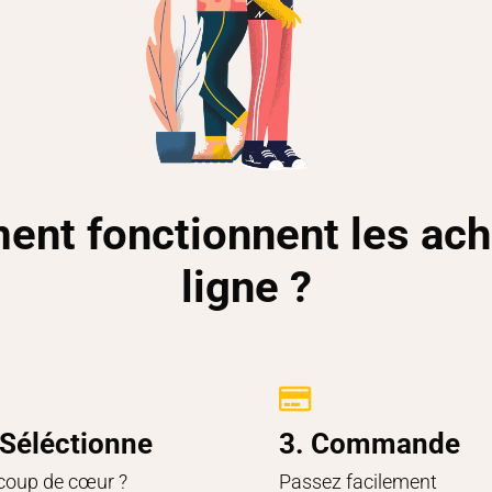
nt fonctionnent les ach
ligne ?

 Séléctionne
3. Commande
coup de cœur ?
Passez facilement