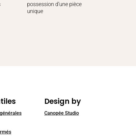
s
possession d’une pièce
unique
tiles
Design by
 générales
Canopée Studio
ormés