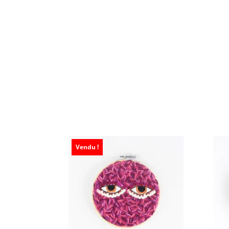
Vendu !