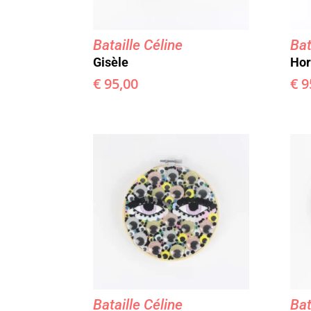
Bataille Céline
Bat
Gisèle
Hor
€
95,00
€
9
Bataille Céline
Bat