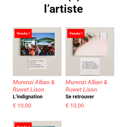
l’artiste
Vendu !
Vendu !
Murenzi Alban &
Murenzi Alban &
Ruwet Lison
Ruwet Lison
L’indignation
Se retrouver
€
10,00
€
10,00
Vendu !