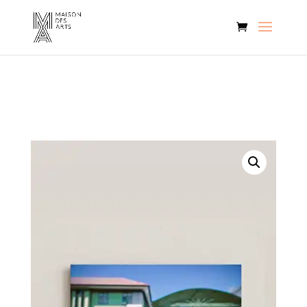
Vendu !