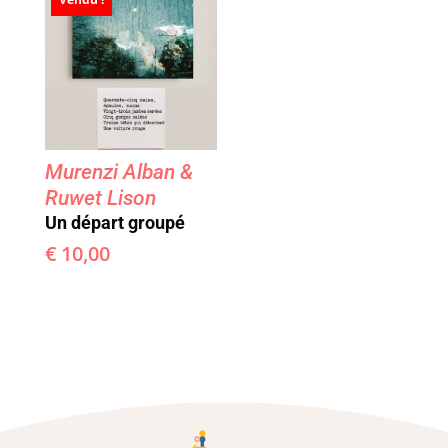
Murenzi Alban &
Ruwet Lison
Un départ groupé
€
10,00