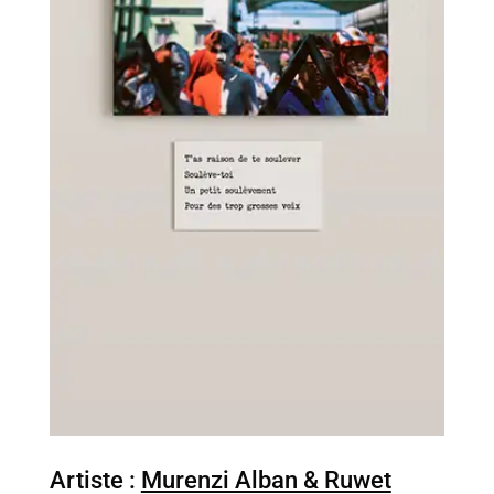
Artiste :
Murenzi Alban & Ruwet