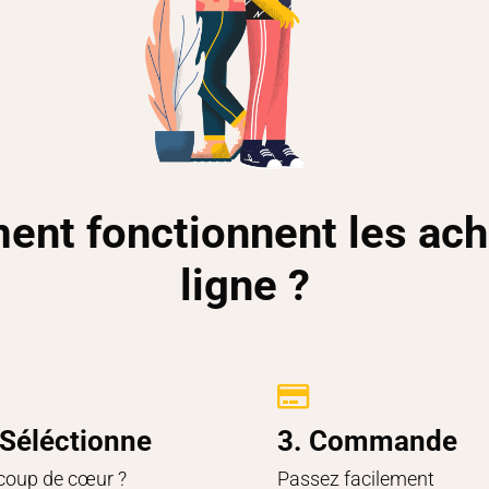
nt fonctionnent les ach
ligne ?

 Séléctionne
3. Commande
coup de cœur ?
Passez facilement