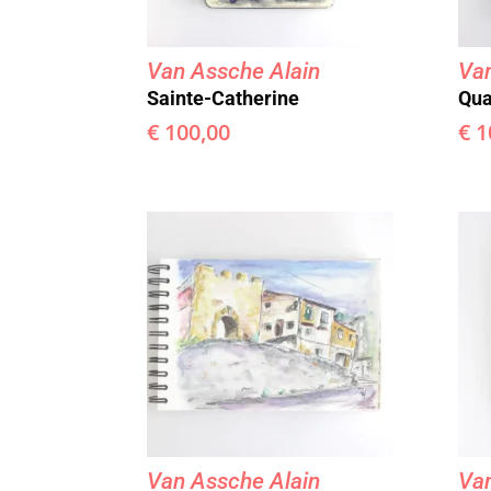
Van Assche Alain
Van
Sainte-Catherine
Qua
€
100,00
€
1
Van Assche Alain
Van