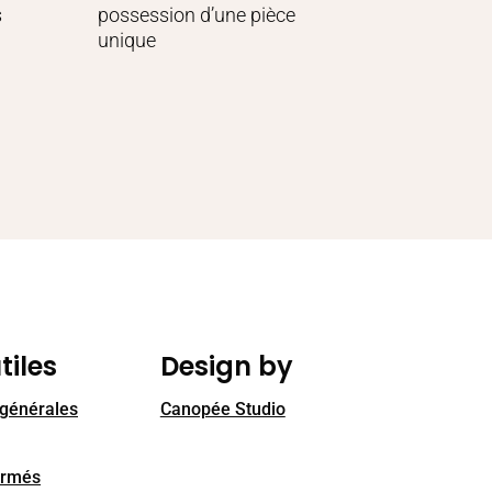
s
possession d’une pièce
unique
tiles
Design by
 générales
Canopée Studio
ormés