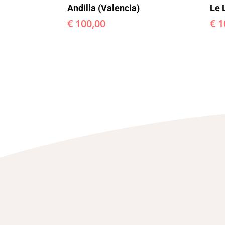
Andilla (Valencia)
Le 
€
100,00
€
1