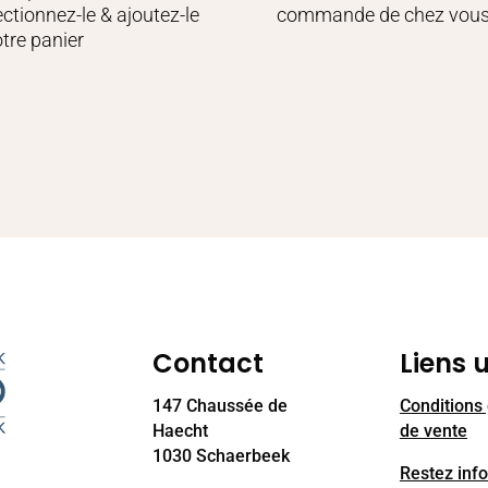
ectionnez-le & ajoutez-le
commande de chez vou
otre panier
Contact
Liens u
147 Chaussée de
Conditions
Haecht
de vente
1030 Schaerbeek
Restez inf