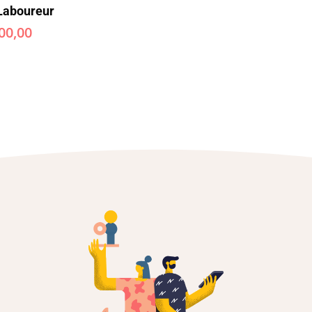
Laboureur
00,00