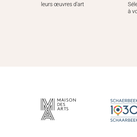
leurs œuvres d’art
Sél
à v