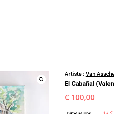
Artiste :
Van Assche
El Cabañal (Valen
€
100,00
14,5
Dimensions