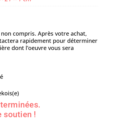
n non compris. Après votre achat,
ontactera rapidement pour déterminer
ière dont l’oeuvre vous sera
sé
kois(e)
 terminées.
 soutien !