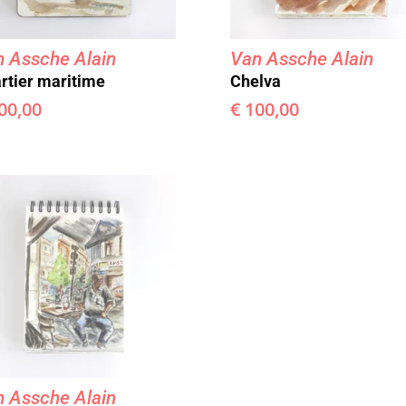
 Assche Alain
Van Assche Alain
rtier maritime
Chelva
00,00
€
100,00
 Assche Alain