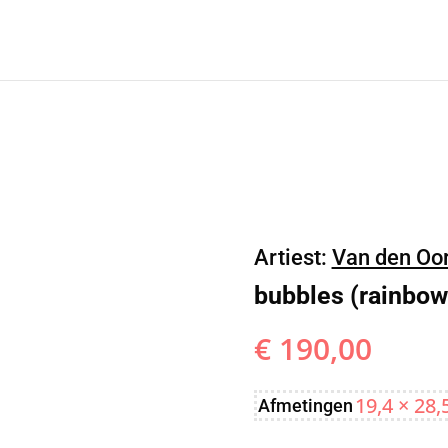
Artiest:
Van den Oor
bubbles (rainbow
€
190,00
19,4 × 28,
Afmetingen