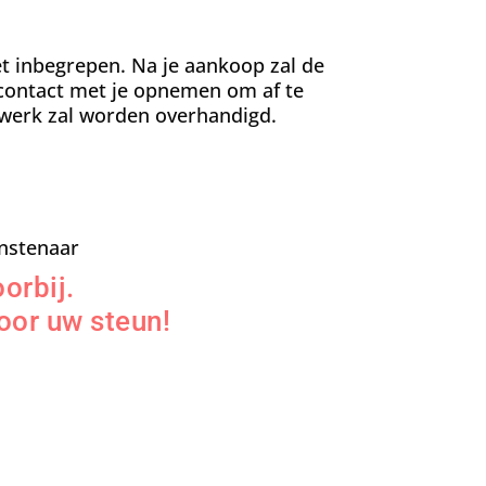
t inbegrepen. Na je aankoop zal de
contact met je opnemen om af te
werk zal worden overhandigd.
nstenaar
orbij.
oor uw steun!