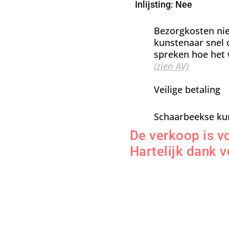
Inlijsting: Nee
Bezorgkosten nie
kunstenaar snel 
spreken hoe het 
(zien AV)
Veilige betaling
Schaarbeekse ku
De verkoop is vo
Hartelijk dank v