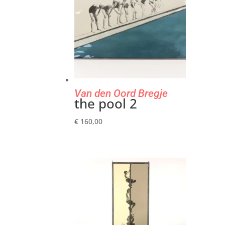
Van den Oord Bregje
the pool 2
€
160,00