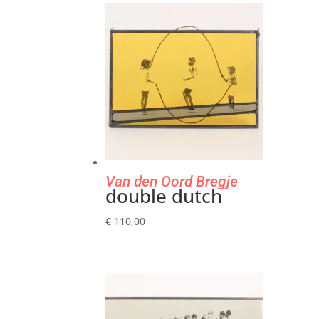
Van den Oord Bregje
double dutch
€
110,00