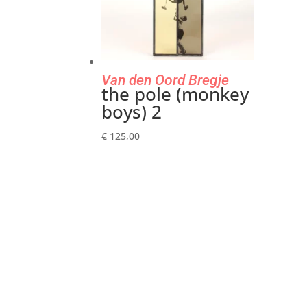
Van den Oord Bregje
the pole (monkey
boys) 2
€
125,00