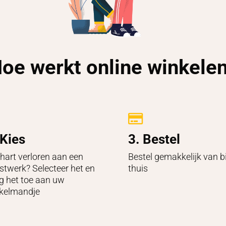
oe werkt online winkele

 Kies
3. Bestel
hart verloren aan een
Bestel gemakkelijk van bi
stwerk? Selecteer het en
thuis
g het toe aan uw
kelmandje