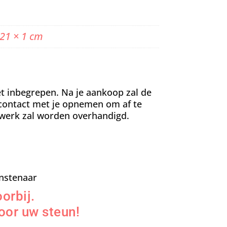
 21 × 1 cm
t inbegrepen. Na je aankoop zal de
contact met je opnemen om af te
werk zal worden overhandigd.
nstenaar
orbij.
oor uw steun!