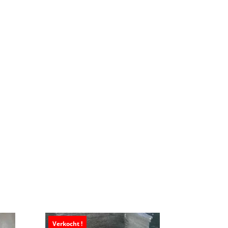
Verkocht !