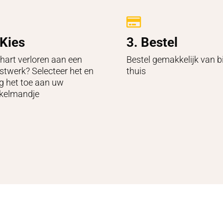

 Kies
3. Bestel
hart verloren aan een
Bestel gemakkelijk van bi
stwerk? Selecteer het en
thuis
g het toe aan uw
kelmandje