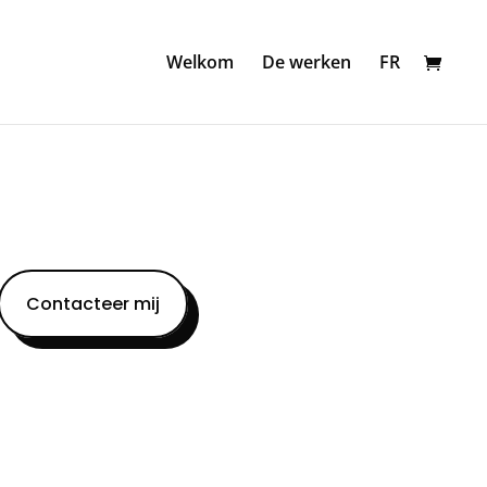
Welkom
De werken
FR
Contacteer mij