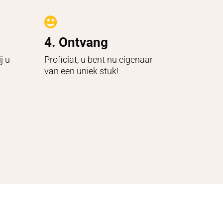

4. Ontvang
j u
Proficiat, u bent nu eigenaar
van een uniek stuk!