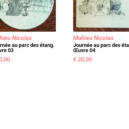
ieu Nicolas
Mahieu Nicolas
rnée au parc des étang.
Journée au parc des éta
re 03
Œuvre 04
0,00
€
20,00