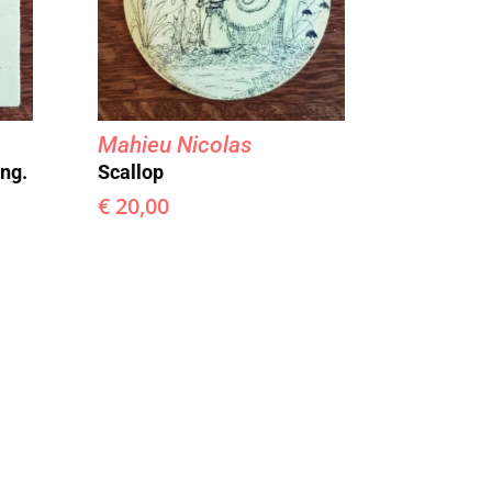
Mahieu Nicolas
ng.
Scallop
€
20,00