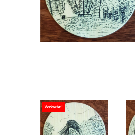
Verkocht !