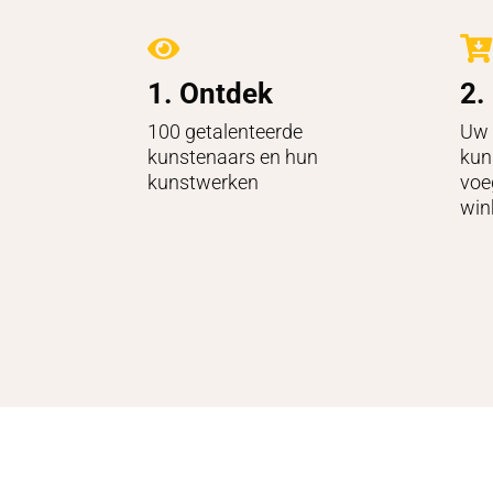


1. Ontdek
2.
100 getalenteerde
Uw 
kunstenaars en hun
kun
kunstwerken
voe
win