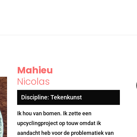
Mahieu
Nicolas
Discipline: Tekenkunst
Ik hou van bomen. Ik zette een
upcyclingproject op touw omdat ik
aandacht heb voor de problematiek van